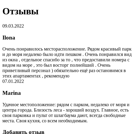
Отзывы
09.03.2022
Ilona
Очень понравилось месторасположение. Рядом красивый парк
и до моря недалеко было идти пешком . Очень понравился вид
из окна , отдельное спасибо за то , что предоставили номера с
видом на море , это был восторг полнейший . Очень
приветливый персонал ) обязательно ещё раз остановимся в
этих апартаментах , рекомендую
07.01.2022
Marina
Удачное местоположение: рядом с парком, недалеко от моря и
центра города. Близость леса - хороший воздух. Главное, есть
своя парковка и пульт от шлагбаума дают, всегда свободные
места. Своя кухня, со всем необходимым.
Добавить отзыв