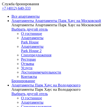
Служба бронирования
+7 (4012) 640-333
Все апартаменты
Апартаменты Апартаменты Парк Хаус на Московской
Апартаменты Апартаменты Парк Хаус на Московской
Выбрать другой отель
О гостинице
Апартаменты
Park House
Апартаменты
Park House 2
Спецпредложения
Ресторан
Отзывы
Услуги
Достопримечательности
Контакты
Бронирование
Апартаменты Парк Хаус на Володарского
Апартаменты Парк Хаус на Володарского
Выбрать другой отель
О гостинице
Апартаменты
Спецпредложения