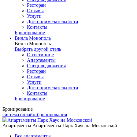
Ресторан
Отзывы
Услуги
Достопримечательности
Контакты
Бронирование
Вилла Монополь
Вилла Монополь
Выбрать другой отель
О гостинице
Апартаменты
Спецпредложения
Ресторан
Отзывы
Услуги
Достопримечательности
Контакты
Бронирование
Бронирование
система онлайн-бронирования
Апартаменты Апартаменты Парк Хаус на Московской
Все апартаменты